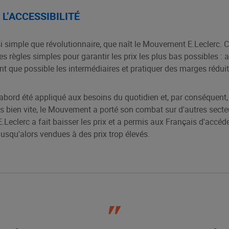
L’ACCESSIBILITÉ
ssi simple que révolutionnaire, que naît le Mouvement E.Leclerc
 règles simples pour garantir les prix les plus bas possibles : 
nt que possible les intermédiaires et pratiquer des marges réduit
abord été appliqué aux besoins du quotidien et, par conséquent,
s bien vite, le Mouvement a porté son combat sur d'autres secte
eclerc a fait baisser les prix et a permis aux Français d'accéd
jusqu'alors vendues à des prix trop élevés.