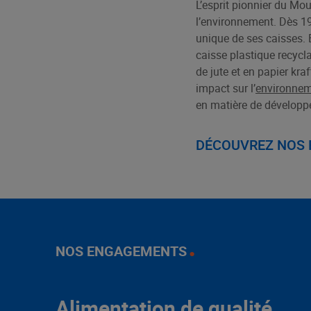
L’esprit pionnier du Mo
l’environnement. Dès 19
unique de ses caisses. 
caisse plastique recycl
de jute et en papier kr
impact sur l’
environne
en matière de développ
DÉCOUVREZ NOS
NOS ENGAGEMENTS
Alimentation de qualité