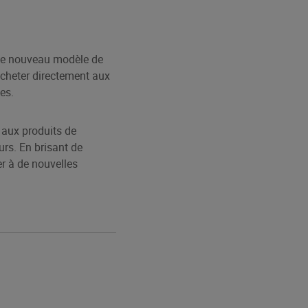
. Ce nouveau modèle de
acheter directement aux
es.
 aux produits de
urs. En brisant de
er à de nouvelles