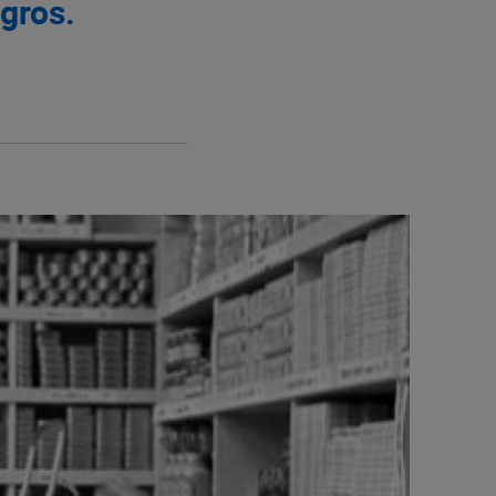
gros.