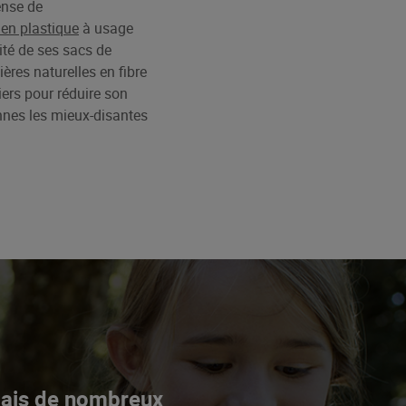
ense de
 en plastique
à usage
ité de ses sacs de
ères naturelles en fibre
ers pour réduire son
nnes les mieux-disantes
Mais de nombreux