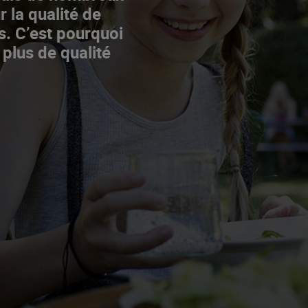
r la qualité de
s. C’est pourquoi
 plus de qualité