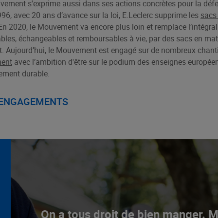
uvement s'exprime aussi dans ses actions concrètes pour la déf
96, avec 20 ans d’avance sur la loi, E.Leclerc supprime les
sacs
En 2020, le Mouvement va encore plus loin et remplace l’intégral
ables, échangeables et remboursables à vie, par des sacs en mati
aft. Aujourd’hui, le Mouvement est engagé sur de nombreux chanti
ment
avec l’ambition d'être sur le podium des enseignes europée
ement durable.
 ENGAGEMENTS
On a tous droit de bien manger. 