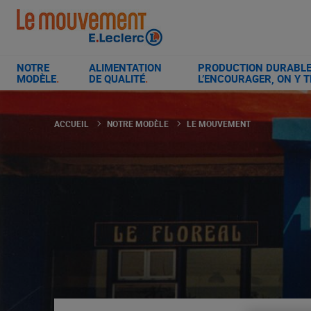
Aller
au
contenu
principal
NOTRE
ALIMENTATION
PRODUCTION DURABLE 
MODÈLE
.
DE QUALITÉ
.
L’ENCOURAGER, ON Y T
ACCUEIL
NOTRE MODÈLE
LE MOUVEMENT