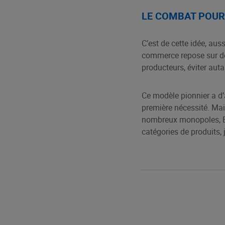
LE COMBAT POUR 
C’est de cette idée, au
commerce repose sur des
producteurs, éviter auta
Ce modèle pionnier a d’
première nécessité. Mai
nombreux monopoles, E.L
catégories de produits, 