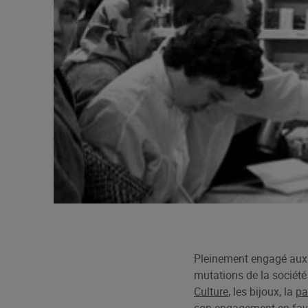
Pleinement engagé aux 
mutations de la sociét
Culture
, les bijoux,
la
pa