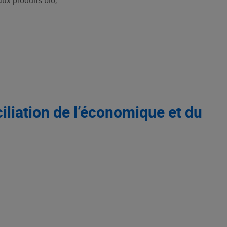
aux produits bio
,
nciliation de l’économique et du