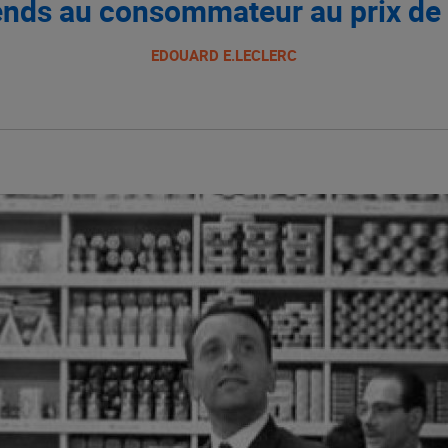
ends au consommateur au prix de 
EDOUARD E.LECLERC