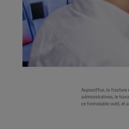
Aujourd’hui, la fractur
administratives, le trav
ce formidable outil, et 