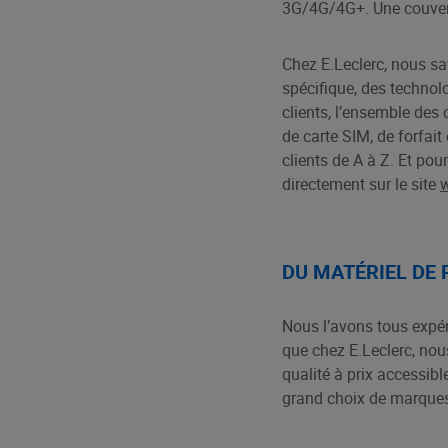
3G/4G/4G+. Une couvertu
Chez E.Leclerc, nous sa
spécifique, des technol
clients, l’ensemble des
de carte SIM, de forfai
clients de A à Z. Et po
directement sur le site
w
DU MATÉRIEL DE 
Nous l’avons tous expérim
que chez E.Leclerc, nou
qualité à prix accessib
grand choix de marques