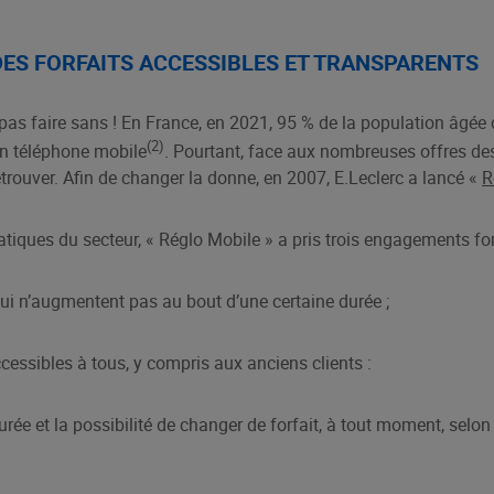
DES FORFAITS ACCESSIBLES ET TRANSPARENTS
 pas faire sans ! En France, en 2021, 95 % de la population âgée
(2)
un téléphone mobile
. Pourtant, face aux nombreuses offres des 
 retrouver. Afin de changer la donne, en 2007, E.Leclerc a lancé «
R
atiques du secteur, « Réglo Mobile » a pris trois engagements for
 qui n’augmentent pas au bout d’une certaine durée ;
cessibles à tous, y compris aux anciens clients :
ée et la possibilité de changer de forfait, à tout moment, selon