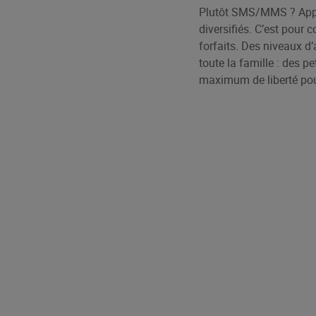
Plutôt SMS/MMS ? Appels
diversifiés. C’est pou
forfaits. Des niveaux d
toute la famille : des pe
maximum de liberté pour