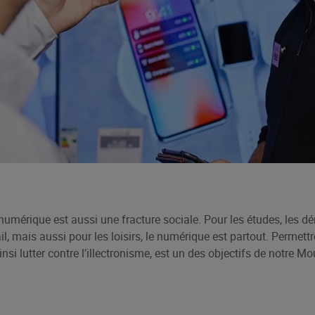
e numérique est aussi une fracture sociale. Pour les études, les 
ail, mais aussi pour les loisirs, le numérique est partout. Permett
ainsi lutter contre l’illectronisme, est un des objectifs de notre 