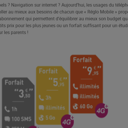
 ? Navigation sur internet ? Aujourd’hui, les usages du téléph
r coller au mieux aux besoins de chacun que « Réglo Mobile » pr
’abonnement qui permettent d’équilibrer au mieux son budget qu
tits prix pour les plus jeunes ou un forfait suffisant pour un étud
 les parents !