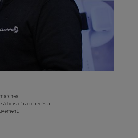
démarches
re à tous d’avoir accès à
Mouvement.