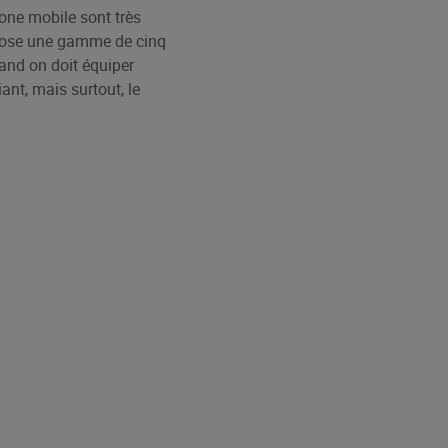
one mobile sont très
opose une gamme de cinq
and on doit équiper
iant, mais surtout, le