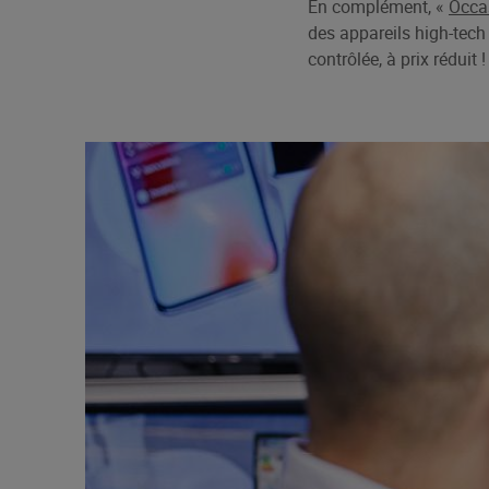
En complément, «
Occas
des appareils high-tech
contrôlée, à prix réduit !