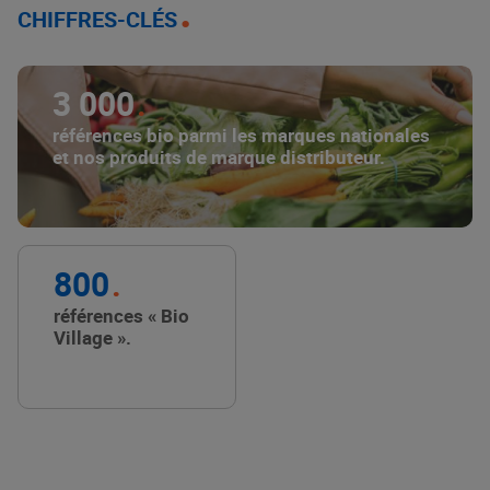
CHIFFRES-CLÉS
3 000
références bio parmi les marques nationales
et nos produits de marque distributeur.
800
références « Bio
Village ».