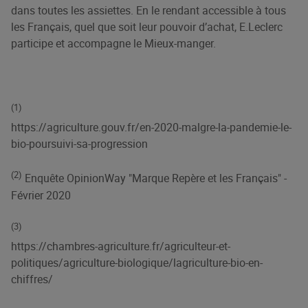
dans toutes les assiettes. En le rendant accessible à tous
les Français, quel que soit leur pouvoir d’achat, E.Leclerc
participe et accompagne le Mieux-manger.
(1)
https://agriculture.gouv.fr/en-2020-malgre-la-pandemie-le-
bio-poursuivi-sa-progression
(2)
Enquête OpinionWay "Marque Repère et les Français" -
Février 2020
(3)
https://chambres-agriculture.fr/agriculteur-et-
politiques/agriculture-biologique/lagriculture-bio-en-
chiffres/