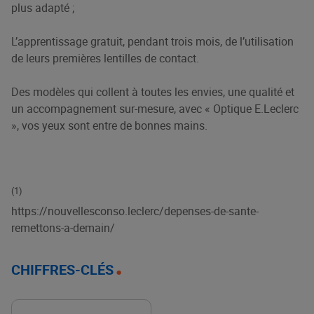
plus adapté ;
L’apprentissage gratuit, pendant trois mois, de l’utilisation
de leurs premières lentilles de contact.
Des modèles qui collent à toutes les envies, une qualité et
un accompagnement sur-mesure, avec « Optique E.Leclerc
», vos yeux sont entre de bonnes mains.
(1)
https://nouvellesconso.leclerc/depenses-de-sante-
remettons-a-demain/
CHIFFRES-CLÉS