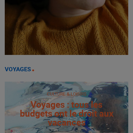
VOYAGES
CULTURE & LOISIRS
Voyages : tous les
budgets ont le droit aux
vacances