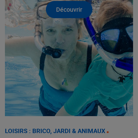
Découvrir
LOISIRS : BRICO, JARDI & ANIMAUX