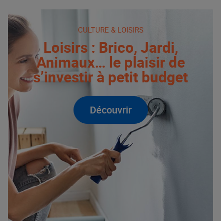
CULTURE & LOISIRS
Loisirs : Brico, Jardi,
Animaux… le plaisir de
s’investir à petit budget
Découvrir