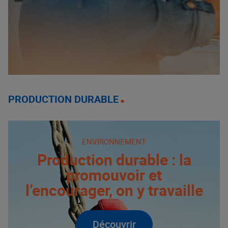
PRODUCTION DURABLE
ENVIRONNEMENT
Production durable : la
promouvoir et
l’encourager, on y travaille
Découvrir