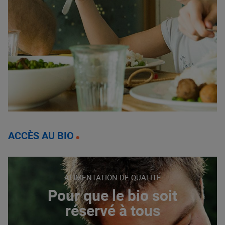
ACCÈS AU BIO
ALIMENTATION DE QUALITÉ
Pour que le bio soit
réservé à tous