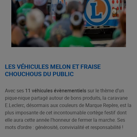
LES VÉHICULES MELON ET FRAISE
CHOUCHOUS DU PUBLIC
Avec ses
11 véhicules évènementiels
sur le thème d’un
pique-nique partagé autour de bons produits, la caravane
E.Leclerc, désormais aux couleurs de Marque Repère, est la
plus imposante de cet incontournable cortège festif dont
elle aura cette année l'honneur de fermer la marche. Ses
mots d’ordre : générosité, convivialité et responsabilité !