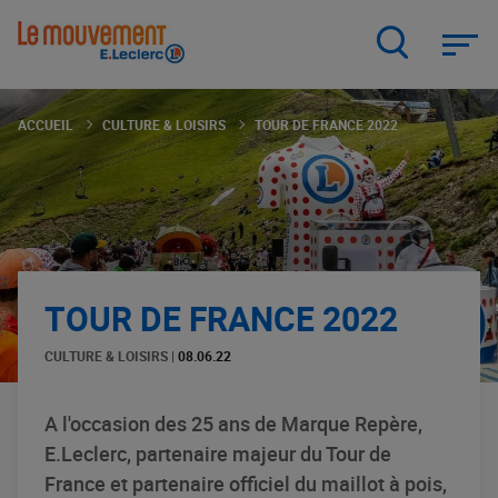
Aller
au
contenu
principal
ACCUEIL
CULTURE & LOISIRS
TOUR DE FRANCE 2022
TOUR DE FRANCE 2022
CULTURE & LOISIRS
|
08.06.22
A l'occasion des 25 ans de Marque Repère,
E.Leclerc, partenaire majeur du Tour de
France et partenaire officiel du maillot à pois,