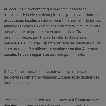
Au coeur d’un évènement qui magnifie les régions
françaises, E.Leclerc entend plus que jamais
valoriser les
productions locales
en développant le dispositif dédié aux
Alliances Locales E.Leclerc, ces contrats de circuits courts
passés entre un producteur et un magasin. Chaque jour, 4
producteurꞏriceꞏs proches de la ville de départ seront
présentꞏeꞏs au Village Départ pour faire découvrir et goûter
leurs produits. Par ailleurs,
la camionnette des Alliances
Locales fait son apparition
en zone grand public.
Grâce à une animation interactive, elle permettra de
découvrir la démarche Alliances Locales et de gagner des
produits locaux.
Les spécialités du terroir sont à nouveau à l’honneur
avec
des dégustations
au sein d’un imposant stand aux