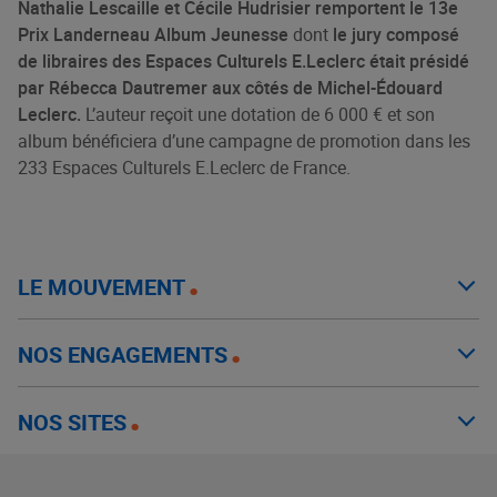
Nathalie Lescaille et Cécile Hudrisier remportent le 13e
Prix Landerneau Album Jeunesse
dont
le jury composé
de libraires des Espaces Culturels E.Leclerc était présidé
par Rébecca Dautremer aux côtés de Michel-Édouard
Leclerc.
L’auteur reçoit une dotation de 6 000 € et son
album bénéficiera d’une campagne de promotion dans les
233 Espaces Culturels E.Leclerc de France.
LE MOUVEMENT
NOS ENGAGEMENTS
NOS SITES