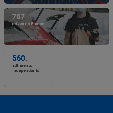
767
drives en France.
560
adhérents
indépendants