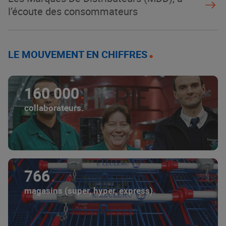
l’écoute des consommateurs
LE MOUVEMENT EN CHIFFRES
160 000
collaborateurs.
766
magasins (super, hyper, express).