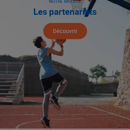
NOTRE MODÈLE
Les partenariats
Découvrir